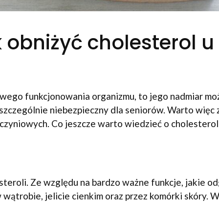
obniżyć cholesterol u
łowego funkcjonowania organizmu, to jego nadmiar m
szczególnie niebezpieczny dla seniorów. Warto więc 
czyniowych. Co jeszcze warto wiedzieć o cholesterol
steroli. Ze względu na bardzo ważne funkcje, jakie 
trobie, jelicie cienkim oraz przez komórki skóry. 