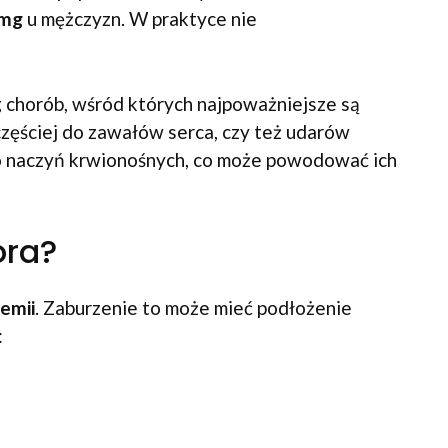
 mg
u mężczyzn. W praktyce nie
 chorób, wśród których najpoważniejsze są
ęściej do zawałów serca, czy też udarów
ło naczyń krwionośnych, co może powodować ich
ora?
emii
. Zaburzenie to może mieć podłożenie
: