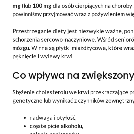
mg
(lub
100 mg
dla osób cierpiących na chorob
powinniśmy przyjmować wraz z pożywieniem wię
Przestrzeganie diety jest niezwykle ważne, po
schorzenia sercowo-naczyniowe. Wśród senioró
mózgu. Winne są płytki miażdżycowe, które wra
pęknięcie i wylewy krwi.
Co wpływa na zwiększony 
Stężenie cholesterolu we krwi przekraczające p
genetyczne lub wynikać z czynników zewnętrzny
nadwaga i otyłość,
częste picie alkoholu,