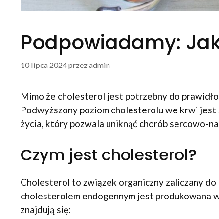
Podpowiadamy: Jak 
10 lipca 2024
przez
admin
Mimo że cholesterol jest potrzebny do prawid
Podwyższony poziom cholesterolu we krwi jest 
życia, który pozwala uniknąć chorób sercowo-na
Czym jest cholesterol?
Cholesterol to związek organiczny zaliczany do 
cholesterolem endogennym jest produkowana w wą
znajdują się: