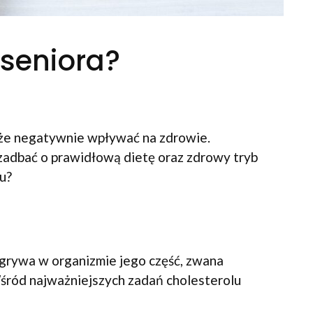
 seniora?
oże negatywnie wpływać na zdrowie.
zadbać o prawidłową dietę oraz zdrowy tryb
u?
odgrywa w organizmie jego część, zwana
Wśród najważniejszych zadań cholesterolu