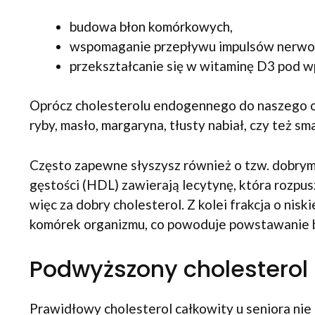
budowa błon komórkowych,
wspomaganie przepływu impulsów nerwo
przekształcanie się w witaminę D3 pod 
Oprócz cholesterolu endogennego do naszego or
ryby, masło, margaryna, tłusty nabiał, czy też sm
Często zapewne słyszysz również o tzw. dobrym i
gęstości (HDL) zawierają lecytynę, która rozpus
więc za dobry cholesterol. Z kolei frakcja o ni
komórek organizmu, co powoduje powstawanie b
Podwyższony cholesterol 
Prawidłowy cholesterol całkowity u seniora nie