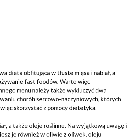
dieta obfitująca w tłuste mięsa i nabiał, a
pożywanie fast foodów. Warto więc
iennego menu należy także wykluczyć dwa
awaniu chorób sercowo-naczyniowych, których
więc skorzystać z pomocy dietetyka.
ł, a także oleje roślinne. Na wyjątkową uwagę i
sz je również w oliwie z oliwek, oleju