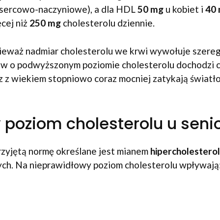
y sercowo-naczyniowe), a dla HDL
50 mg
u kobiet i
40
cej niż
250 mg
cholesterolu dziennie.
nieważ nadmiar cholesterolu we krwi wywołuje szereg
w o podwyższonym poziomie cholesterolu dochodzi cz
z z wiekiem stopniowo coraz mocniej zatykają świat
poziom cholesterolu u seni
rzyjętą normę określane jest mianem
hipercholesterol
ch. Na nieprawidłowy poziom cholesterolu wpływają