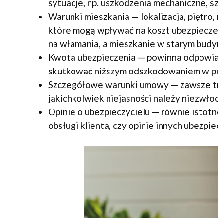
sytuacje, np. uszkodzenia mechaniczne, 
Warunki mieszkania — lokalizacja, piętro,
które mogą wpływać na koszt ubezpieczeni
na włamania, a mieszkanie w starym budyn
Kwota ubezpieczenia — powinna odpowiadać
skutkować niższym odszkodowaniem w pr
Szczegółowe warunki umowy — zawsze trz
jakichkolwiek niejasności należy niezwł
Opinie o ubezpieczycielu — równie istotne
obsługi klienta, czy opinie innych ubez