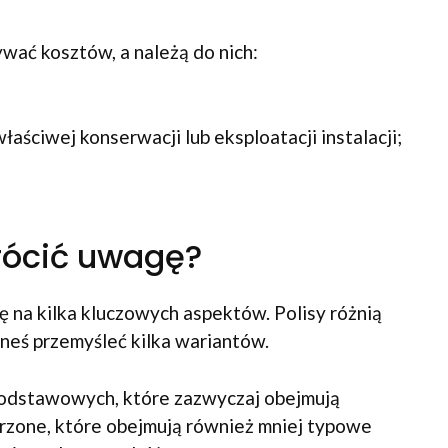
ywać kosztów, a należą do nich:
ściwej konserwacji lub eksploatacji instalacji;
rócić uwagę?
 na kilka kluczowych aspektów. Polisy różnią
eneś przemyśleć kilka wariantów.
podstawowych, które zazwyczaj obejmują
zerzone, które obejmują również mniej typowe