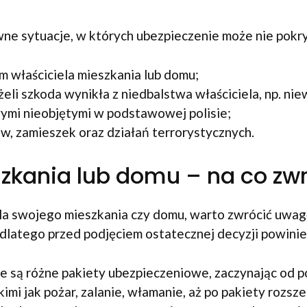
pewne sytuacje, w których ubezpieczenie może nie pokr
właściciela mieszkania lub domu;
 szkoda wynikła z niedbalstwa właściciela, np. niewła
mi nieobjętymi w podstawowej polisie;
w, zamieszek oraz działań terrorystycznych.
szkania lub domu – na co zw
la swojego mieszkania czy domu, warto zwrócić uwagę
, dlatego przed podjęciem ostatecznej decyzji powini
ne są różne pakiety ubezpieczeniowe, zaczynając od 
kimi jak pożar, zalanie, włamanie, aż po pakiety rozs