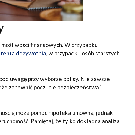
y
i możliwości finansowych. W przypadku
k
renta dożywotnia
, w przypadku osób starszych
 pod uwagę przy wyborze polisy. Nie zawsze
oże zapewnić poczucie bezpieczeństwa i
nością może pomóc hipoteka umowna, jednak
eruchomość. Pamiętaj, że tylko dokładna analiza