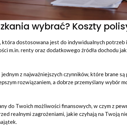
zkania wybrać? Koszty polis
, która dostosowana jest do indywidualnych potrzeb 
ci m.in. renty oraz dodatkowego źródła dochodu ja
 jednym z najważniejszych czynników, które brane są
jlepszym rozwiązaniem, a dobrze przemyślany wybór m
ny do Twoich możliwości finansowych, w czym z pew
ed realnymi zagrożeniami, jakie czyhają na Twoją ni
ajątek.