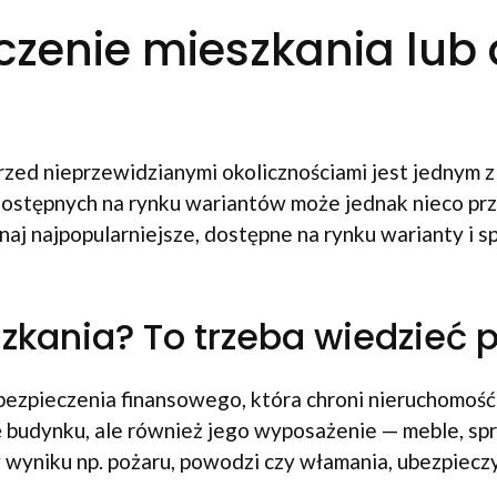
czenie mieszkania lu
ed nieprzewidzianymi okolicznościami jest jednym z
ostępnych na rynku wariantów może jednak nieco prz
aj najpopularniejsze, dostępne na rynku warianty i s
zkania? To trzeba wiedzieć
ezpieczenia finansowego, która chroni nieruchomość 
ę budynku, ale również jego wyposażenie — meble, sp
wyniku np. pożaru, powodzi czy włamania, ubezpiecz