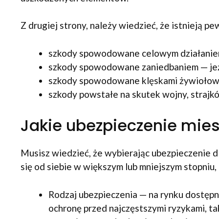
Z drugiej strony, należy wiedzieć, że istnieją 
szkody spowodowane celowym działaniem 
szkody spowodowane zaniedbaniem — jeżeli
szkody spowodowane klęskami żywiołowy
szkody powstałe na skutek wojny, strajkó
Jakie ubezpieczenie mie
Musisz wiedzieć, że wybierając ubezpieczenie d
się od siebie w większym lub mniejszym stopniu
Rodzaj ubezpieczenia — na rynku dostęp
ochronę przed najczęstszymi ryzykami, ta