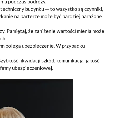
nia podczas podróży.
n techniczny budynku — to wszystko są czynniki,
zkanie na parterze może być bardziej narażone
y. Pamiętaj, że zaniżenie wartości mienia może
ch.
ym polega ubezpieczenie. W przypadku
zybkość likwidacji szkód, komunikacja, jakość
 firmy ubezpieczeniowej.