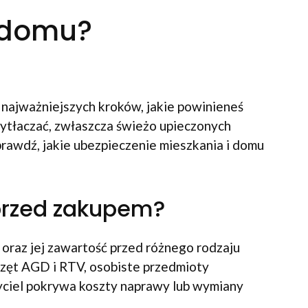
b domu?
 najważniejszych kroków, jakie powinieneś
ytłaczać, zwłaszcza świeżo upieczonych
prawdź, jakie ubezpieczenie mieszkania i domu
 przed zakupem?
oraz jej zawartość przed różnego rodzaju
rzęt AGD i RTV, osobiste przedmioty
yciel pokrywa koszty naprawy lub wymiany