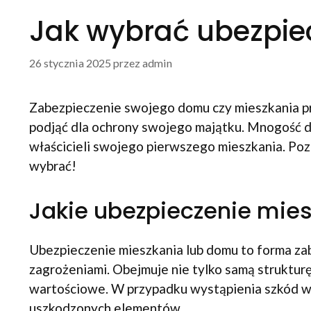
Jak wybrać ubezpie
26 stycznia 2025
przez
admin
Zabezpieczenie swojego domu czy mieszkania prz
podjąć dla ochrony swojego majątku. Mnogość d
właścicieli swojego pierwszego mieszkania. Pozn
wybrać!
Jakie ubezpieczenie mies
Ubezpieczenie mieszkania lub domu to forma zab
zagrożeniami. Obejmuje nie tylko samą struktur
wartościowe. W przypadku wystąpienia szkód w 
uszkodzonych elementów.